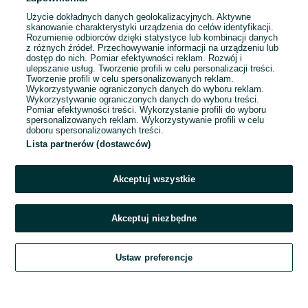
Użycie dokładnych danych geolokalizacyjnych. Aktywne
skanowanie charakterystyki urządzenia do celów identyfikacji.
Rozumienie odbiorców dzięki statystyce lub kombinacji danych
1
2
3
...
78
z różnych źródeł. Przechowywanie informacji na urządzeniu lub
dostęp do nich. Pomiar efektywności reklam. Rozwój i
ulepszanie usług. Tworzenie profili w celu personalizacji treści.
Tworzenie profili w celu spersonalizowanych reklam.
Wykorzystywanie ograniczonych danych do wyboru reklam.
Wykorzystywanie ograniczonych danych do wyboru treści.
Pomiar efektywności treści. Wykorzystanie profili do wyboru
spersonalizowanych reklam. Wykorzystywanie profili w celu
doboru spersonalizowanych treści.
Lista partnerów (dostawców)
Akceptuj wszystkie
Akceptuj niezbędne
Zadzwoń / SMS
Ustaw preferencje
Szukaj
Obserwujesz
Dodaj
Czat
Konto